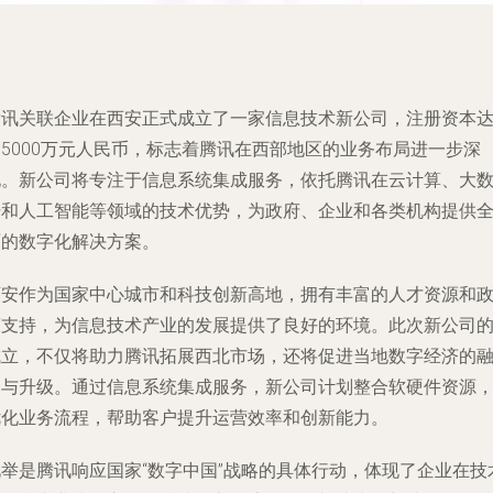
腾讯关联企业在西安正式成立了一家信息技术新公司，注册资本
到5000万元人民币，标志着腾讯在西部地区的业务布局进一步深
化。新公司将专注于信息系统集成服务，依托腾讯在云计算、大
据和人工智能等领域的技术优势，为政府、企业和各类机构提供
面的数字化解决方案。
西安作为国家中心城市和科技创新高地，拥有丰富的人才资源和
策支持，为信息技术产业的发展提供了良好的环境。此次新公司
成立，不仅将助力腾讯拓展西北市场，还将促进当地数字经济的
合与升级。通过信息系统集成服务，新公司计划整合软硬件资源
优化业务流程，帮助客户提升运营效率和创新能力。
此举是腾讯响应国家“数字中国”战略的具体行动，体现了企业在技