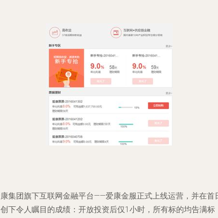
爱康集团旗下互联网金融平台——爱康金服正式上线运营，并在首
即创下令人瞩目的成绩：开放投资后仅1小时，所有标的均告满标